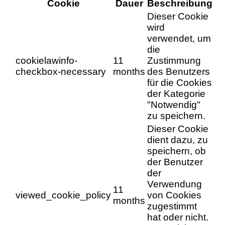
Cookie
Dauer
Beschreibung
Dieser Cookie
wird
verwendet, um
die
cookielawinfo-
11
Zustimmung
checkbox-necessary
months
des Benutzers
für die Cookies
der Kategorie
"Notwendig"
zu speichern.
Dieser Cookie
dient dazu, zu
speichern, ob
der Benutzer
der
Verwendung
11
viewed_cookie_policy
von Cookies
months
zugestimmt
hat oder nicht.