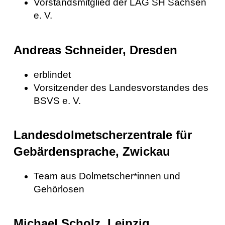
Vorstandsmitglied der LAG SH Sachsen
e. V.
Andreas Schneider, Dresden
erblindet
Vorsitzender des Landesvorstandes des
BSVS e. V.
Landesdolmetscherzentrale für
Gebärdensprache, Zwickau
Team aus Dolmetscher*innen und
Gehörlosen
Michael Scholz, Leipzig