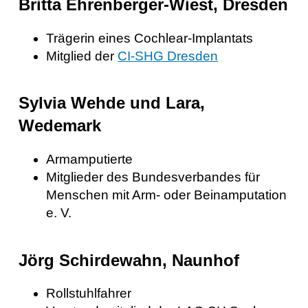
Britta Ehrenberger-Wiest, Dresden
Trägerin eines Cochlear-Implantats
Mitglied der
CI‑SHG Dresden
Sylvia Wehde und Lara,
Wedemark
Armamputierte
Mitglieder des Bundesverbandes für
Menschen mit Arm- oder Beinamputation
e. V.
Jörg Schirdewahn, Naunhof
Rollstuhlfahrer