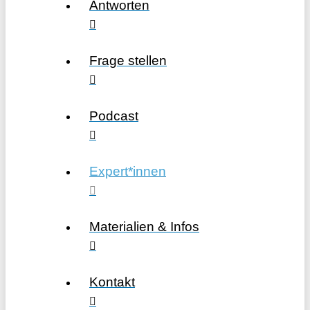
Antworten
Frage stellen
Podcast
Expert*innen
Materialien & Infos
Kontakt