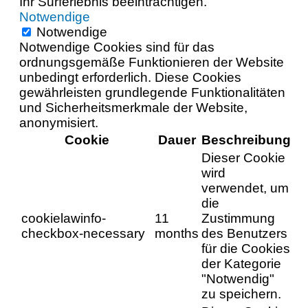
Ihr Surferlebnis beeinträchtigen.
Notwendige
Notwendige
Notwendige Cookies sind für das
ordnungsgemäße Funktionieren der Website
unbedingt erforderlich. Diese Cookies
gewährleisten grundlegende Funktionalitäten
und Sicherheitsmerkmale der Website,
anonymisiert.
Cookie
Dauer
Beschreibung
Dieser Cookie
wird
verwendet, um
die
cookielawinfo-
11
Zustimmung
checkbox-necessary
months
des Benutzers
für die Cookies
der Kategorie
"Notwendig"
zu speichern.