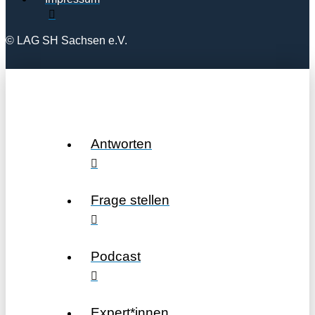
© LAG SH Sachsen e.V.
Antworten
Frage stellen
Podcast
Expert*innen