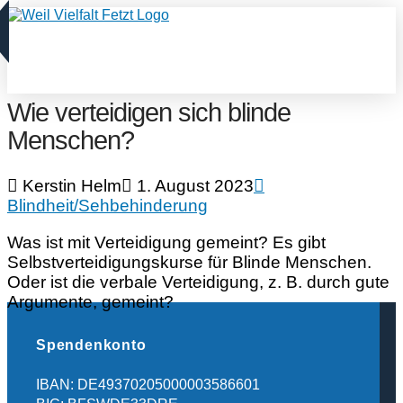
Wie verteidigen sich blinde
Menschen?
Kerstin Helm
1. August 2023
Blindheit/Sehbehinderung
Was ist mit Verteidigung gemeint? Es gibt
Selbstverteidigungskurse für Blinde Menschen.
Oder ist die verbale Verteidigung, z. B. durch gute
Argumente, gemeint?
Spendenkonto
IBAN: DE49370205000003586601