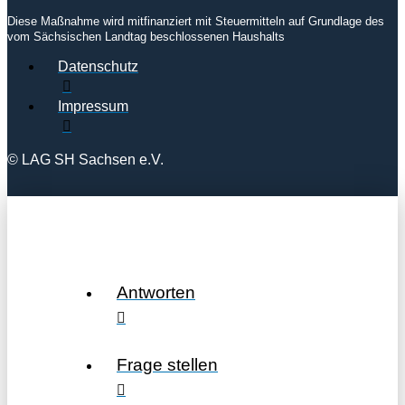
Diese Maßnahme wird mitfinanziert mit Steuermitteln auf Grundlage des
vom Sächsischen Landtag beschlossenen Haushalts
Datenschutz
Impressum
© LAG SH Sachsen e.V.
Antworten
Frage stellen