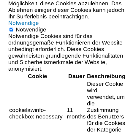
Möglichkeit, diese Cookies abzulehnen. Das
Ablehnen einiger dieser Cookies kann jedoch
Ihr Surferlebnis beeinträchtigen.
Notwendige
Notwendige
Notwendige Cookies sind für das
ordnungsgemäße Funktionieren der Website
unbedingt erforderlich. Diese Cookies
gewährleisten grundlegende Funktionalitäten
und Sicherheitsmerkmale der Website,
anonymisiert.
Cookie
Dauer
Beschreibung
Dieser Cookie
wird
verwendet, um
die
cookielawinfo-
11
Zustimmung
checkbox-necessary
months
des Benutzers
für die Cookies
der Kategorie