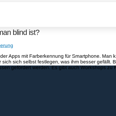
an blind ist?
derung
 oder Apps mit Farberkennung für Smartphone. Man k
ür sich sich selbst festlegen, was ihm besser gefäll
en gefördert werden. Es gibt auch Workshops zu Fa