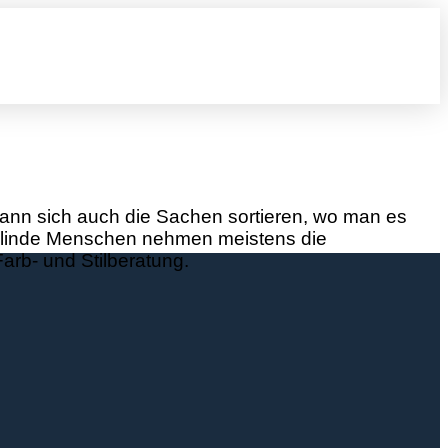
ann sich auch die Sachen sortieren, wo man es
t. Blinde Menschen nehmen meistens die
rb- und Stilberatung.