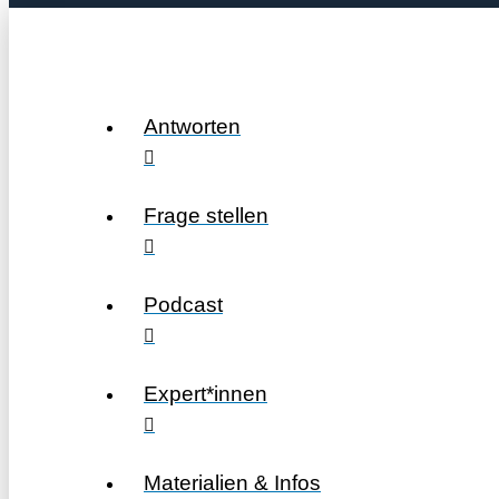
Antworten
Frage stellen
Podcast
Expert*innen
Materialien & Infos