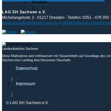
Kontakt
LAG SH Sachsen e.V.
Michelangelostr. 2 - 01217 Dresden - Telefon: 0351 - 479 350 
www.lag-selbsthilfe-sachsen.de
-
info@challenge-inklusion.d
Landesdirektion Sachsen
Diese Maßnahme wird mitfinanziert mit Steuermitteln auf Grundlage des vo
Sächsischen Landtag beschlossenen Haushalts
Datenschutz
Impressum
© LAG SH Sachsen e.V.