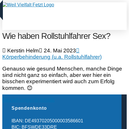
Wie haben Rollstuhlfahrer Sex?
Kerstin Helm
24. Mai 2023
Körperbehinderung (u.a. Rollstuhlfahrer)
Genauso wie gesund Menschen, manche Dinge
sind nicht ganz so einfach, aber wer hier ein
bisschen experimentiert wird auch zum Erfolg
kommen. 😊
Beziehungen
Intimität
Spendenkonto
IBAN: DE49370205000003586601
BIC: BFSWDE33DRE