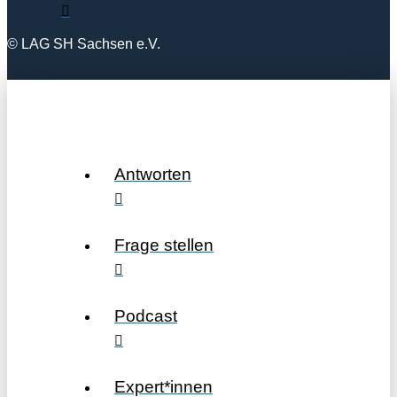
© LAG SH Sachsen e.V.
Antworten
Frage stellen
Podcast
Expert*innen