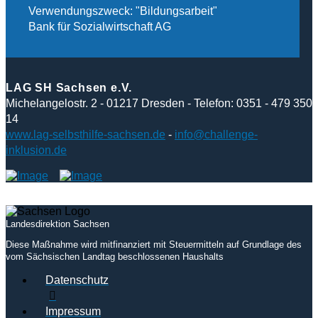
Verwendungszweck: "Bildungsarbeit"
Bank für Sozialwirtschaft AG
LAG SH Sachsen e.V.
Michelangelostr. 2 - 01217 Dresden - Telefon: 0351 - 479 350
14
www.lag-selbsthilfe-sachsen.de
-
info@challenge-
inklusion.de
Landesdirektion Sachsen
Diese Maßnahme wird mitfinanziert mit Steuermitteln auf Grundlage des
vom Sächsischen Landtag beschlossenen Haushalts
Datenschutz
Impressum