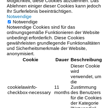
Möglichkeit, diese Cookies abzulehnen. Das
Ablehnen einiger dieser Cookies kann jedoch
Ihr Surferlebnis beeinträchtigen.
Notwendige
Notwendige
Notwendige Cookies sind für das
ordnungsgemäße Funktionieren der Website
unbedingt erforderlich. Diese Cookies
gewährleisten grundlegende Funktionalitäten
und Sicherheitsmerkmale der Website,
anonymisiert.
Cookie
Dauer
Beschreibung
Dieser Cookie
wird
verwendet, um
die
cookielawinfo-
11
Zustimmung
checkbox-necessary
months
des Benutzers
für die Cookies
der Kategorie