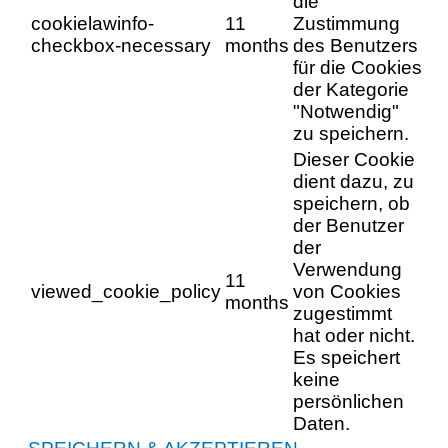
die
cookielawinfo-
11
Zustimmung
checkbox-necessary
months
des Benutzers
für die Cookies
der Kategorie
"Notwendig"
zu speichern.
Dieser Cookie
dient dazu, zu
speichern, ob
der Benutzer
der
Verwendung
11
viewed_cookie_policy
von Cookies
months
zugestimmt
hat oder nicht.
Es speichert
keine
persönlichen
Daten.