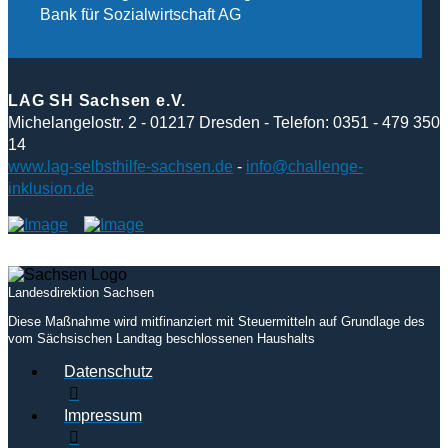
Bank für Sozialwirtschaft AG
LAG SH Sachsen e.V.
Michelangelostr. 2 - 01217 Dresden - Telefon: 0351 - 479 350
14
www.lag-selbsthilfe-sachsen.de
-
info@challenge-
inklusion.de
Landesdirektion Sachsen
Diese Maßnahme wird mitfinanziert mit Steuermitteln auf Grundlage des
vom Sächsischen Landtag beschlossenen Haushalts
Datenschutz
Impressum