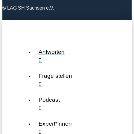
© LAG SH Sachsen e.V.
Antworten
Frage stellen
Podcast
Expert*innen