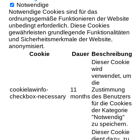
Notwendige
Notwendige Cookies sind für das
ordnungsgemäße Funktionieren der Website
unbedingt erforderlich. Diese Cookies
gewährleisten grundlegende Funktionalitäten
und Sicherheitsmerkmale der Website,
anonymisiert.
Cookie
Dauer
Beschreibung
Dieser Cookie
wird
verwendet, um
die
cookielawinfo-
11
Zustimmung
checkbox-necessary
months
des Benutzers
für die Cookies
der Kategorie
"Notwendig"
zu speichern.
Dieser Cookie
dient dazu, zu