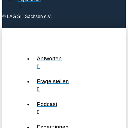
© LAG SH Sachsen e.V.
Antworten
Frage stellen
Podcast
Expert*innen