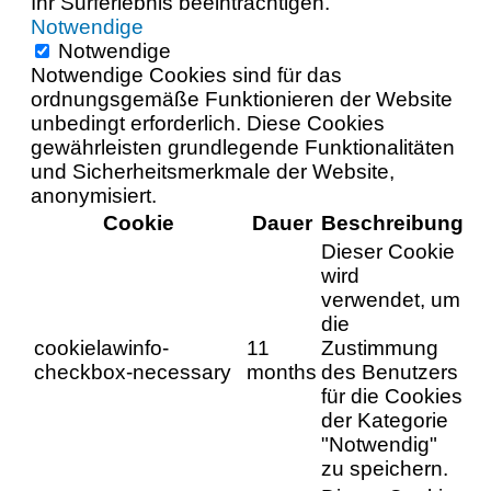
Ihr Surferlebnis beeinträchtigen.
Notwendige
Notwendige
Notwendige Cookies sind für das
ordnungsgemäße Funktionieren der Website
unbedingt erforderlich. Diese Cookies
gewährleisten grundlegende Funktionalitäten
und Sicherheitsmerkmale der Website,
anonymisiert.
Cookie
Dauer
Beschreibung
Dieser Cookie
wird
verwendet, um
die
cookielawinfo-
11
Zustimmung
checkbox-necessary
months
des Benutzers
für die Cookies
der Kategorie
"Notwendig"
zu speichern.