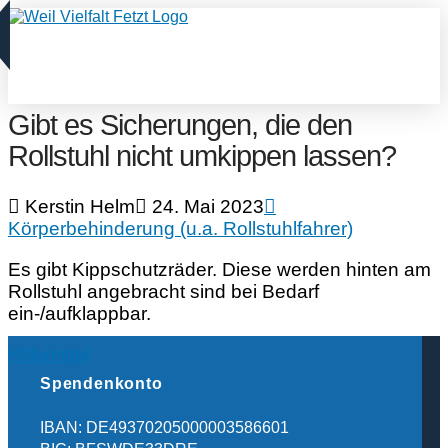
Gibt es Sicherungen, die den
Rollstuhl nicht umkippen lassen?
Kerstin Helm
24. Mai 2023
Körperbehinderung (u.a. Rollstuhlfahrer)
Es gibt Kippschutzräder. Diese werden hinten am
Rollstuhl angebracht sind bei Bedarf
ein-/aufklappbar.
Hilfsmittel
Spendenkonto
IBAN: DE49370205000003586601